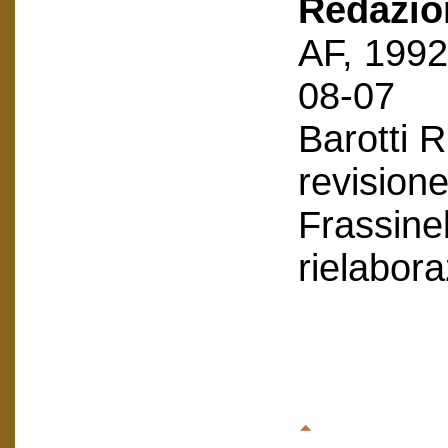
Redazion
AF, 1992
08-07
Barotti 
revision
Frassinel
rielabor