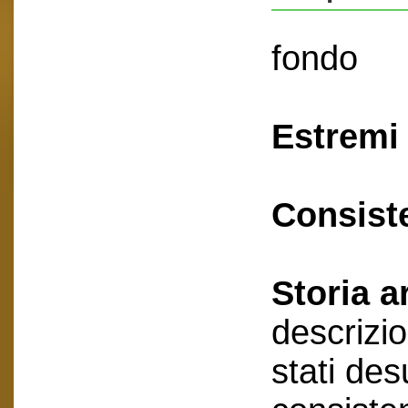
fondo
Estremi 
Consist
Storia a
descrizio
stati des