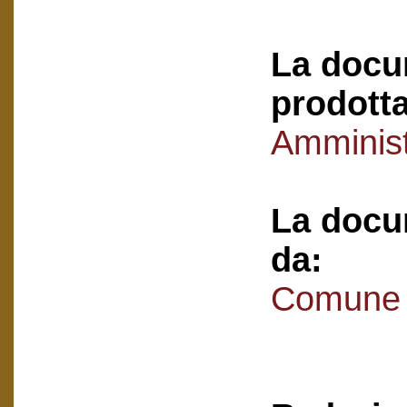
La docu
prodotta
Amminist
La docu
da:
Comune 