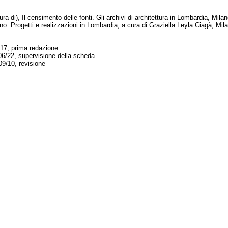
ra di), Il censimento delle fonti. Gli archivi di architettura in Lombardia, Mil
o. Progetti e realizzazioni in Lombardia, a cura di Graziella Leyla Ciagà, Mil
17, prima redazione
06/22, supervisione della scheda
09/10, revisione