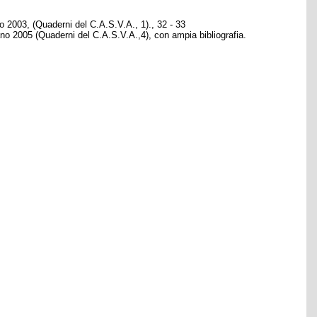
ano 2003, (Quaderni del C.A.S.V.A., 1)., 32 - 33
ano 2005 (Quaderni del C.A.S.V.A.,4), con ampia bibliografia.