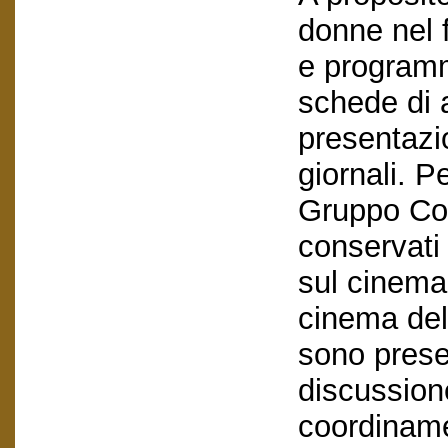
donne nel 
e programm
schede di a
presentazio
giornali. P
Gruppo Co
conservati
sul cinema
cinema del
sono presen
discussione
coordinam