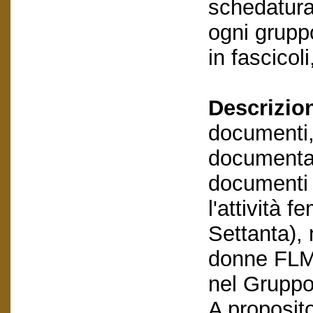
schedatura
ogni grupp
in fascicol
Descrizio
documenti,
documentaz
documenti 
l'attività 
Settanta), 
donne FLM 
nel Gruppo
A proposito