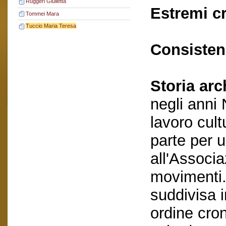
Ruggeri Giulietta
Estremi c
Tommei Mara
Tuccio Maria Teresa
Consisten
Storia arc
negli anni
lavoro cult
parte per 
all'Associa
movimenti.
suddivisa i
ordine cron