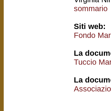
sommario
Siti web:
Fondo Mari
La docume
Tuccio Mar
La docume
Associazio