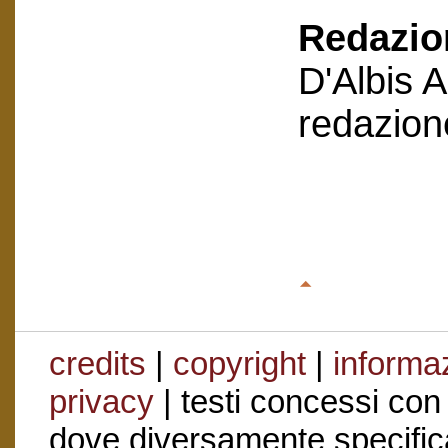
Redazion
D'Albis 
redazion
credits
|
copyright
|
informaz
privacy
| testi concessi con
dove diversamente specific