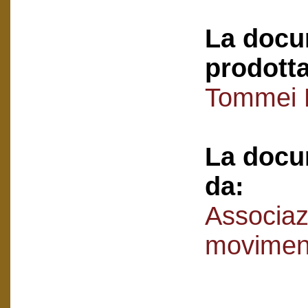
La docu
prodotta
Tommei 
La docu
da:
Associaz
movimen