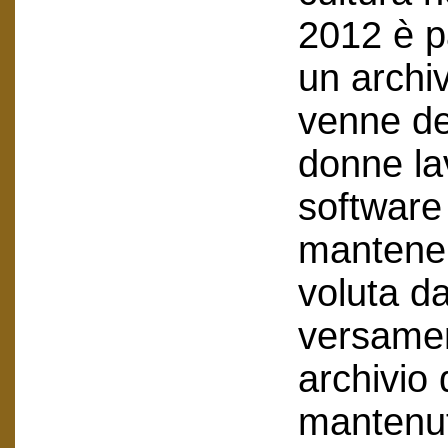
2012 è p
un archiv
venne de
donne lav
software 
mantenend
voluta da
versamen
archivio
mantenuto