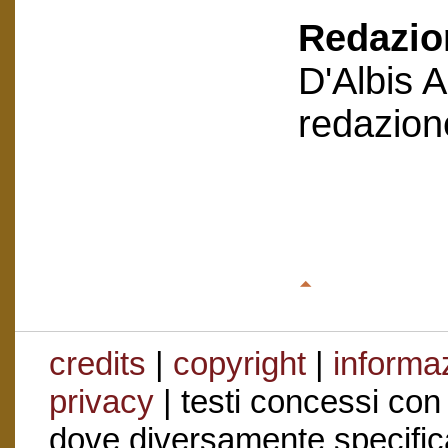
Redazion
D'Albis 
redazion
credits
|
copyright
|
informaz
privacy
| testi concessi con
dove diversamente specific