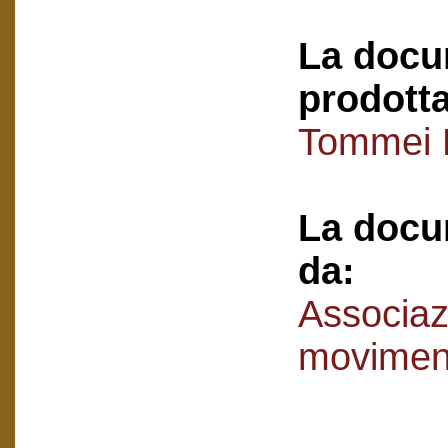
La docu
prodotta
Tommei 
La docu
da:
Associaz
movimen