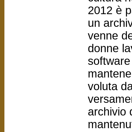
2012 è p
un archiv
venne de
donne lav
software 
mantenend
voluta da
versamen
archivio
mantenuto