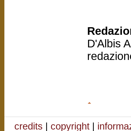
Redazion
D'Albis 
redazion
credits
|
copyright
|
informaz