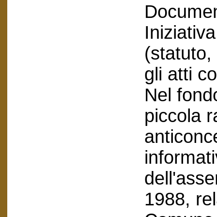
Document
Iniziativ
(statuto
gli atti c
Nel fond
piccola 
anticonce
informati
dell'asse
1988, rel