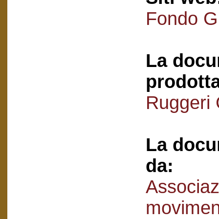
Fondo Gi
La docu
prodotta
Ruggeri G
La docu
da:
Associaz
movimen