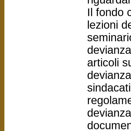
Il fondo
lezioni d
seminari
devianza
articoli s
devianza 
sindacati
regolamen
devianza
document