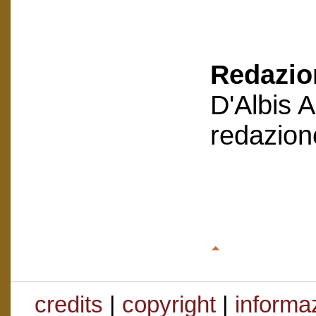
Redazion
D'Albis 
redazion
credits
|
copyright
|
informaz