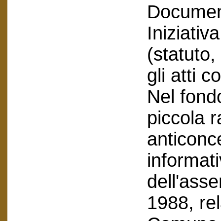
Document
Iniziativ
(statuto
gli atti c
Nel fond
piccola 
anticonce
informati
dell'asse
1988, rel