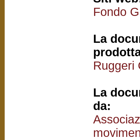
Fondo Gi
La docu
prodotta
Ruggeri G
La docu
da:
Associaz
movimen