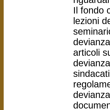
Il fondo
lezioni d
seminari
devianza
articoli s
devianza 
sindacati
regolamen
devianza
document