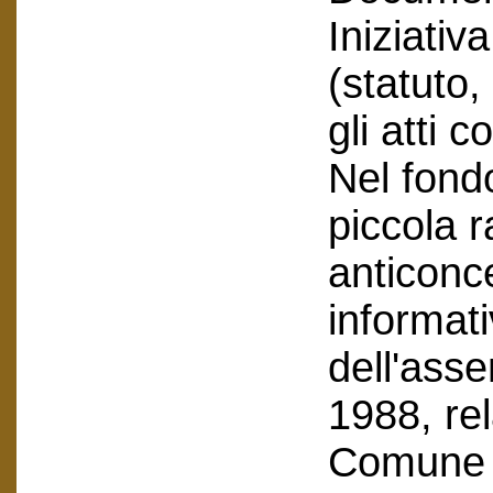
Iniziativ
(statuto
gli atti c
Nel fond
piccola 
anticonce
informati
dell'asse
1988, rel
Comune e