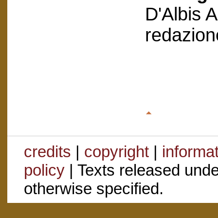
D'Albis 
redazion
credits
|
copyright
|
informa
policy
| Texts released und
otherwise specified.