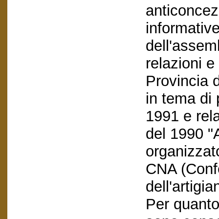
anticoncezi
informative
dell'assemb
relazioni 
Provincia 
in tema di 
1991 e rel
del 1990 "A
organizzat
CNA (Conf
dell'artigia
Per quanto 