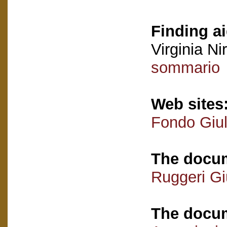
Finding ai
Virginia Nir
sommario
Web sites
Fondo Giul
The docum
Ruggeri Giu
The docum