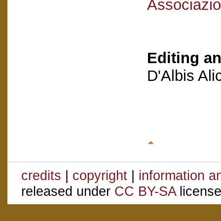
Associazio
Editing an
D'Albis Al
credits
|
copyright
|
information a
released under
CC BY-SA
license