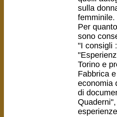
sulla donna
femminile.
Per quanto 
sono conser
"I consigli
"Esperienz
Torino e pr
Fabbrica e
economia de
di documen
Quaderni", 
esperienze 