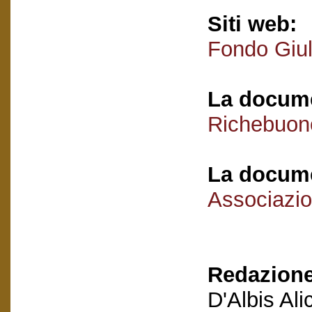
Siti web:
Fondo Giu
La docume
Richebuono
La docume
Associazio
Redazione
D'Albis Al