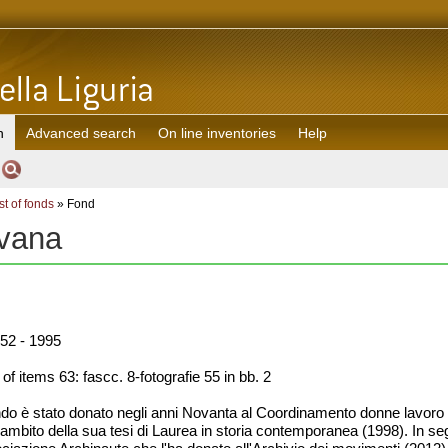
h
Advanced search
On line inventories
Help
st of fonds
» Fond
lvana
52 - 1995
f items 63: fascc. 8-fotografie 55 in bb. 2
ndo è stato donato negli anni Novanta al Coordinamento donne lavoro cu
ambito della sua tesi di Laurea in storia contemporanea (1998). In se