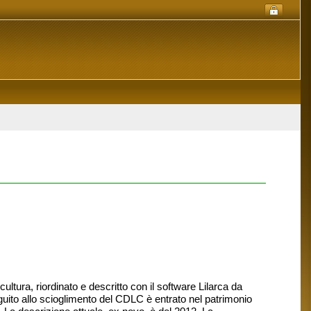
ltura, riordinato e descritto con il software Lilarca da
guito allo scioglimento del CDLC è entrato nel patrimonio