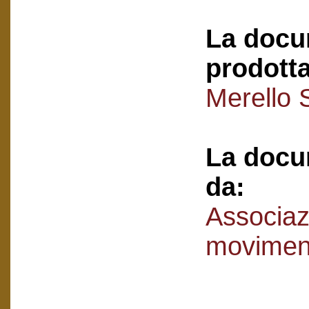
La docu
prodotta
Merello 
La docu
da:
Associaz
movimen