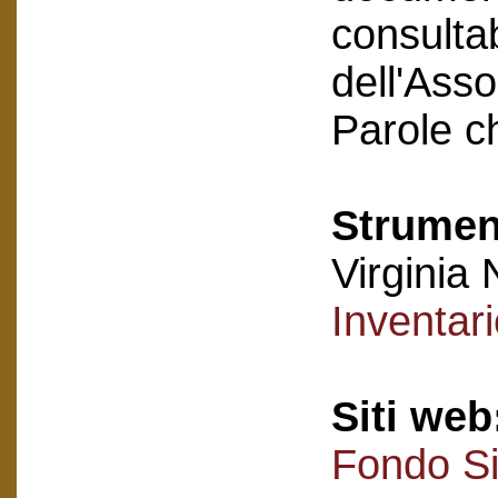
consultab
dell'Asso
Parole c
Strument
Virginia 
Inventar
Siti web
Fondo Si