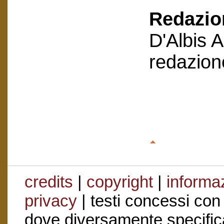
Redazion
D'Albis 
redazion
credits
|
copyright
|
informaz
privacy
| testi concessi con
dove diversamente specific