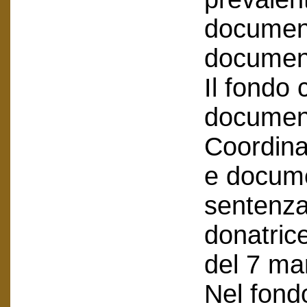
document
document
Il fondo
document
Coordina
e docume
sentenza
donatrice
del 7 ma
Nel fond