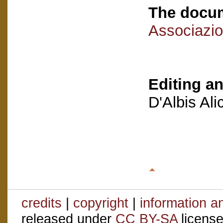
The docum
Associazio
Editing an
D'Albis Al
credits
|
copyright
|
information a
released under
CC BY-SA
license