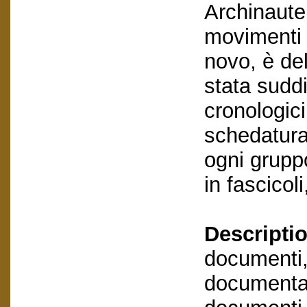
Archinaute 
movimenti 
novo, è de
stata suddi
cronologici
schedatura
ogni grupp
in fascicol
Descriptio
documenti,
documentaz