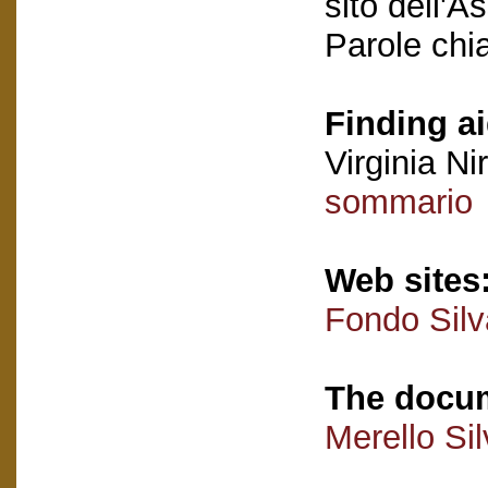
sito dell'A
Parole chi
Finding ai
Virginia Nir
sommario
Web sites
Fondo Silv
The docum
Merello Si