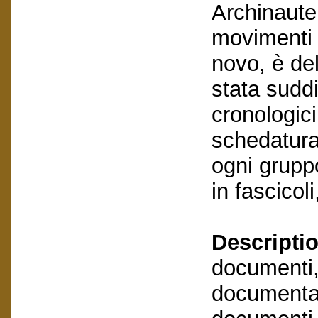
Archinaute 
movimenti 
novo, è de
stata suddi
cronologici
schedatura
ogni grupp
in fascicol
Descriptio
documenti,
documentaz