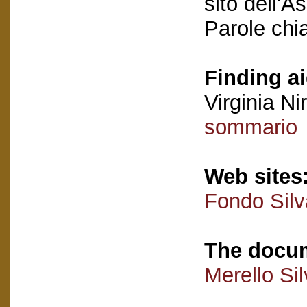
sito dell'A
Parole chi
Finding ai
Virginia Nir
sommario
Web sites
Fondo Silv
The docum
Merello Si