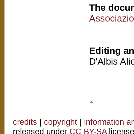
The docum
Associazio
Editing an
D'Albis Al
credits
|
copyright
|
information a
released under
CC BY-SA
license