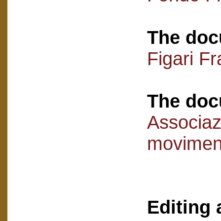
The doc
Figari F
The doc
Associaz
movimen
Editing 