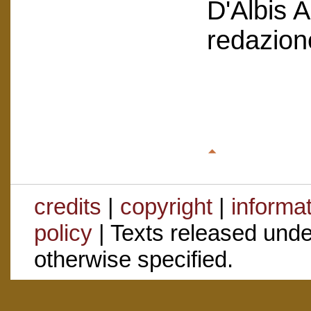
D'Albis 
redazion
credits
|
copyright
|
informa
policy
| Texts released und
otherwise specified.