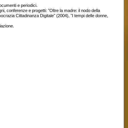
cumenti e periodici.
gni, conferenze e progetti: "Oltre la madre: il nodo della
crazia Cittadinanza Digitale" (2004), "I tempi delle donne,
iazione.