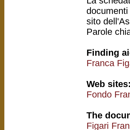
La schedatu
documenti e
sito dell'A
Parole chi
Finding ai
Franca Fig
Web sites
Fondo Fran
The docum
Figari Fra