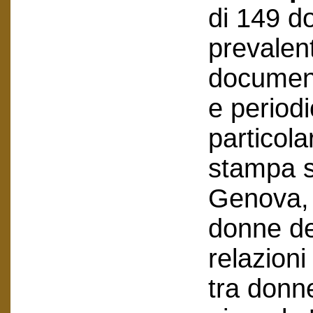
di 149 do
prevalen
document
e periodi
particola
stampa su
Genova, 
donne del
relazioni
tra donne