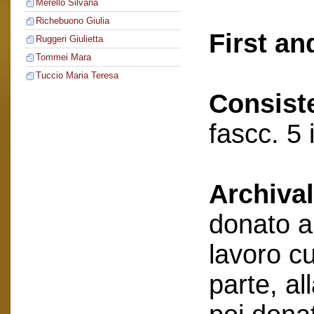
Merello Silvana
Richebuono Giulia
First an
Ruggeri Giulietta
Tommei Mara
Tuccio Maria Teresa
Consist
fascc. 5 
Archival
donato a
lavoro cu
parte, al