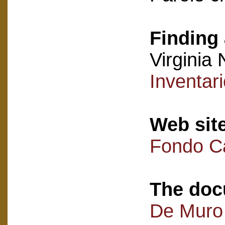
Finding 
Virginia 
Inventar
Web sit
Fondo C
The doc
De Muro