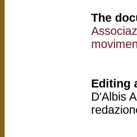
The doc
Associaz
movimen
Editing 
D'Albis 
redazion