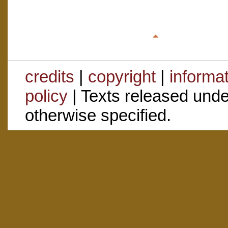
credits
|
copyright
|
informa
policy
| Texts released und
otherwise specified.