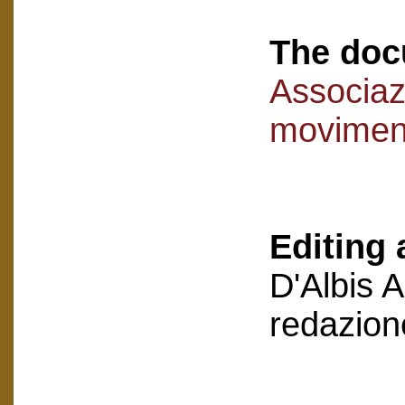
The doc
Associaz
movimen
Editing 
D'Albis 
redazion