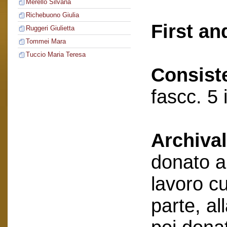
Merello Silvana
Richebuono Giulia
First an
Ruggeri Giulietta
Tommei Mara
Tuccio Maria Teresa
Consist
fascc. 5 
Archival
donato a
lavoro cu
parte, al