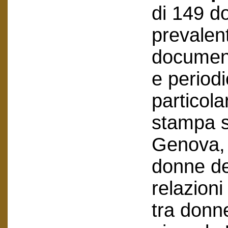
di 149 do
prevalen
document
e periodi
particola
stampa su
Genova, 
donne del
relazioni
tra donne