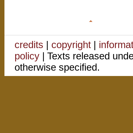
credits
|
copyright
|
informa
policy
| Texts released und
otherwise specified.