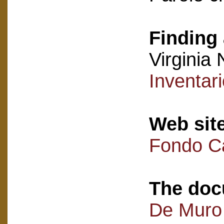
Finding 
Virginia 
Inventar
Web sit
Fondo C
The doc
De Muro