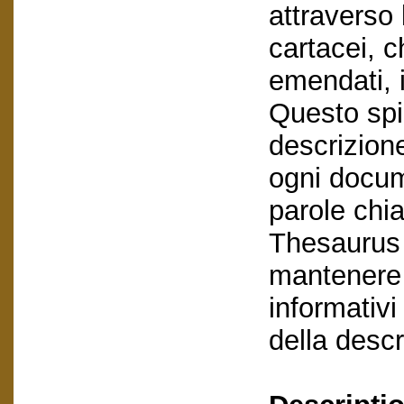
attraverso l
cartacei, c
emendati, 
Questo spi
descrizione
ogni docum
parole chia
Thesaurus 
mantenere 
informativi 
della descr