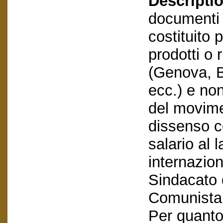
Descriptio
documenti e
costituito
prodotti o 
(Genova, 
ecc.) e non
del movime
dissenso co
salario al 
internazio
Sindacato 
Comunista 
Per quanto 