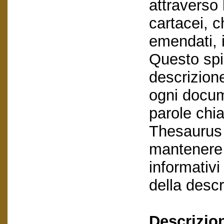
attraverso l
cartacei, c
emendati, 
Questo spi
descrizione
ogni docum
parole chia
Thesaurus 
mantenere 
informativi 
della descr
Descrizio