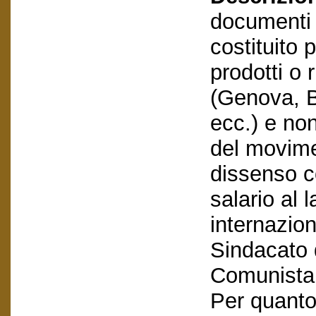
documenti e
costituito
prodotti o 
(Genova, 
ecc.) e non
del movime
dissenso co
salario al 
internazio
Sindacato 
Comunista 
Per quanto 