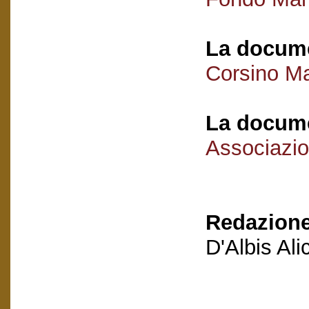
La docume
Corsino Ma
La docume
Associazio
Redazione
D'Albis Al