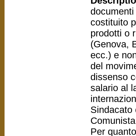
Descriptio
documenti e
costituito
prodotti o 
(Genova, 
ecc.) e non
del movime
dissenso co
salario al 
internazio
Sindacato 
Comunista 
Per quanto 