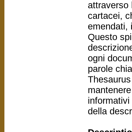
attraverso l
cartacei, c
emendati, 
Questo spi
descrizione
ogni docum
parole chia
Thesaurus 
mantenere 
informativi 
della descr