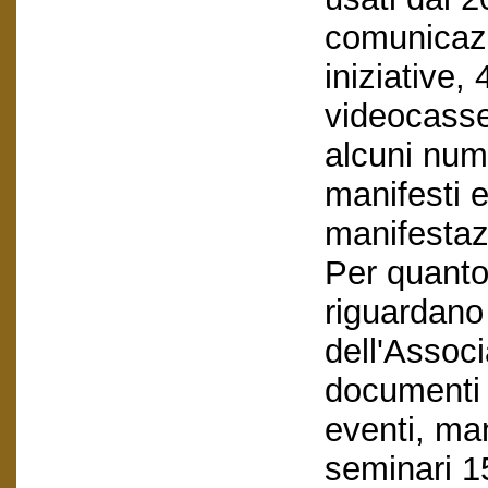
comunicazi
iniziative
videocasse
alcuni nume
manifesti e
manifestaz
Per quanto
riguardano 
dell'Assoc
documenti 
eventi, ma
seminari 1