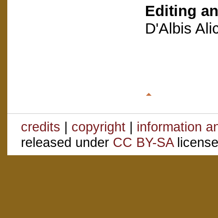
Editing an
D'Albis Al
credits
|
copyright
|
information a
released under
CC BY-SA
license