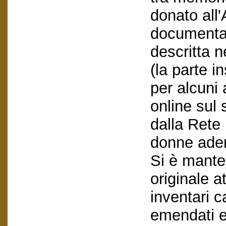
donato all'
documentaz
descritta n
(la parte i
per alcuni 
online sul 
dalla Rete 
donne adere
Si è mante
originale at
inventari c
emendati ed