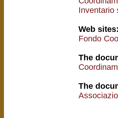
Coordiname
Inventario
Web sites
Fondo Coor
The docum
Coordiname
The docum
Associazio