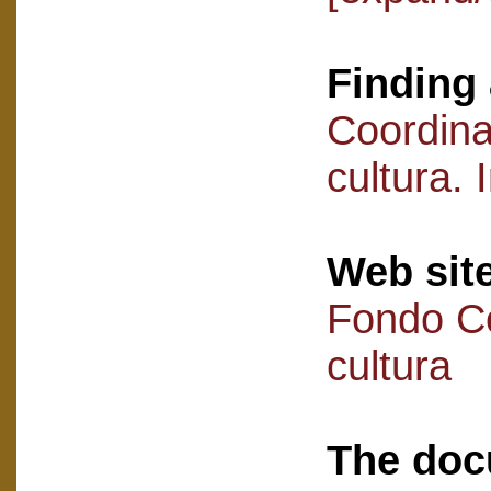
Finding 
Coordin
cultura.
Web sit
Fondo C
cultura
The doc