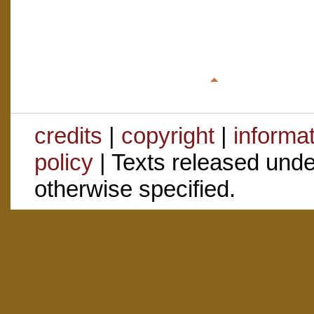
credits
|
copyright
|
informa
policy
| Texts released und
otherwise specified.