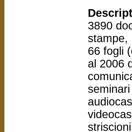
Descript
3890 doc
stampe, 1
66 fogli
al 2006 
comunica
seminari 
audiocas
videocas
striscion