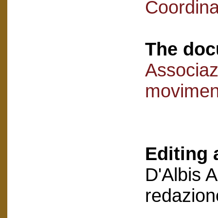
Coordina
The doc
Associaz
movimen
Editing 
D'Albis 
redazion