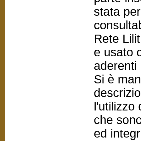
stata per
consultab
Rete Lili
e usato 
aderenti 
Si è man
descrizio
l'utilizzo
che sono 
ed integr