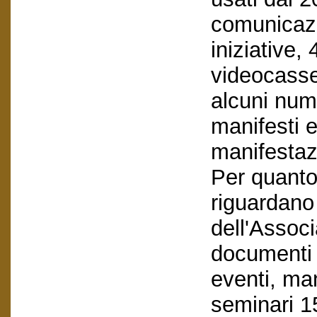
comunicazi
iniziative
videocasse
alcuni nume
manifesti e
manifestaz
Per quanto
riguardano 
dell'Assoc
documenti 
eventi, ma
seminari 1