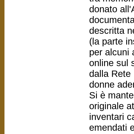
donato all'
documentaz
descritta n
(la parte i
per alcuni 
online sul 
dalla Rete 
donne adere
Si è mante
originale at
inventari c
emendati ed