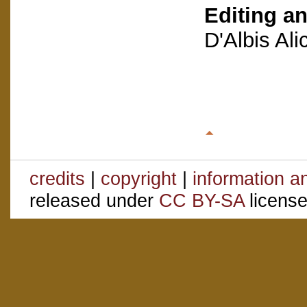
Editing an
D'Albis Al
credits
|
copyright
|
information a
released under
CC BY-SA
license