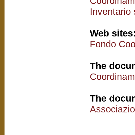
Coordiname
Inventario
Web sites
Fondo Coor
The docum
Coordiname
The docum
Associazio