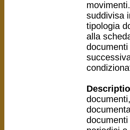
movimenti.
suddivisa i
tipologia 
alla scheda
documenti 
successivam
condizionat
Descriptio
documenti,
documentaz
documenti e