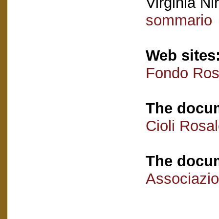
Virginia Nir
sommario
Web sites
Fondo Rosa
The docum
Cioli Rosa
The docum
Associazio