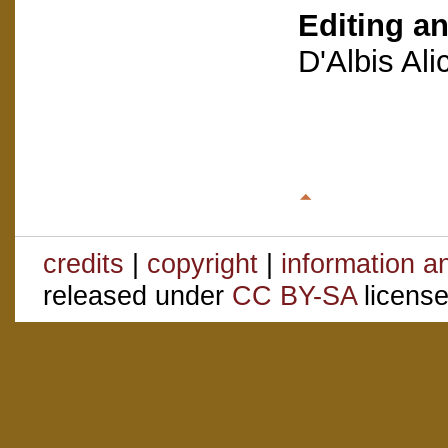
Editing an
D'Albis Al
credits
|
copyright
|
information a
released under
CC BY-SA
license