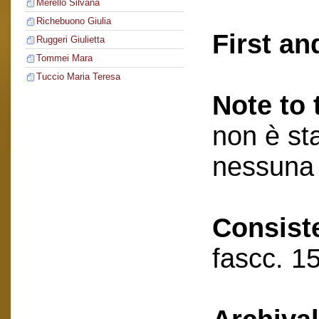
Merello Silvana
Richebuono Giulia
First an
Ruggeri Giulietta
Tommei Mara
Tuccio Maria Teresa
Note to 
non è sta
nessuna 
Consist
fascc. 15