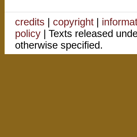
credits
|
copyright
|
informa
policy
| Texts released und
otherwise specified.