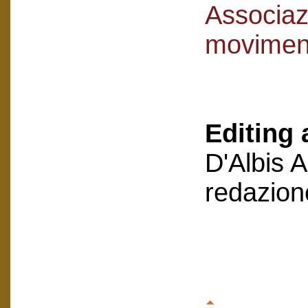
Associaz
movimen
Editing 
D'Albis 
redazion