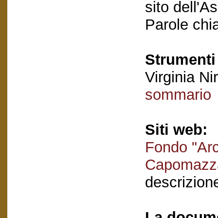
sito dell'A
Parole chi
Strumenti 
Virginia Nir
sommario
Siti web:
Fondo "Arc
Capomazz
descrizion
La docume