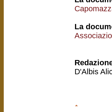
Capomazza
La docume
Associazio
Redazione
D'Albis Al