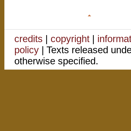
credits
|
copyright
|
informa
policy
| Texts released und
otherwise specified.