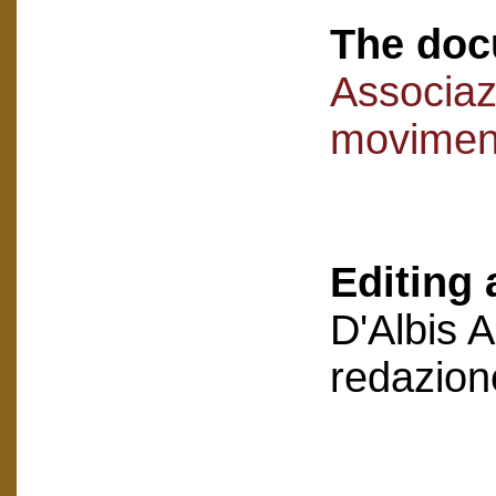
The doc
Associaz
movimen
Editing 
D'Albis 
redazion