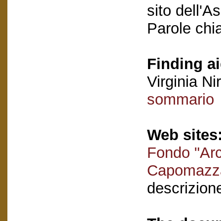
sito dell'A
Parole chi
Finding ai
Virginia Nir
sommario
Web sites
Fondo "Arc
Capomazz
descrizion