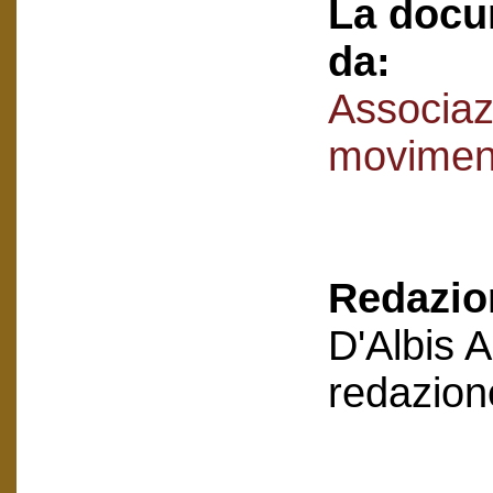
La docu
da:
Associaz
movimen
Redazion
D'Albis 
redazion