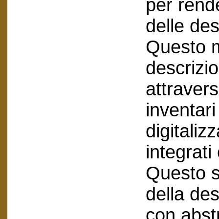
per rende
delle des
Questo m
descrizio
attraverso
inventari
digitaliz
integrat
Questo s
della des
con abstr