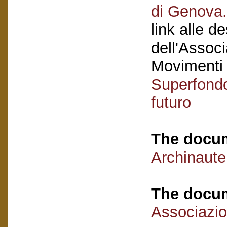
di Genova.
link alle d
dell'Associ
Movimenti
Superfondo
futuro
The docum
Archinaute
The docum
Associazio