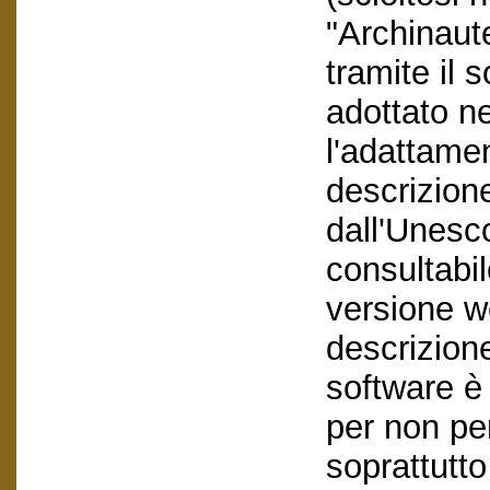
"Archinaut
tramite il 
adottato ne
l'adattame
descrizione
dall'Unesco
consultabil
versione we
descrizione
software è 
per non pe
soprattutto