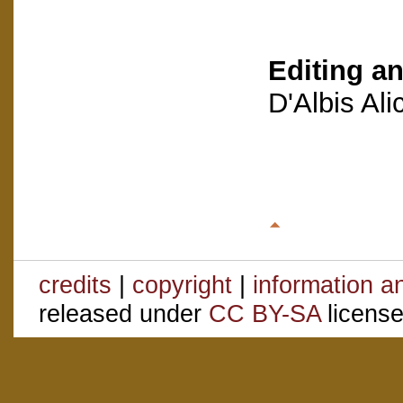
Editing an
D'Albis Al
credits
|
copyright
|
information a
released under
CC BY-SA
license