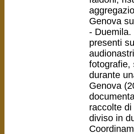
aggregazio
Genova sul
- Duemila.
presenti su
audionastri
fotografie, 
durante un
Genova (20
documentar
raccolte di
diviso in d
Coordiname