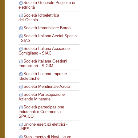
Società Generale Pugliese di
elettricità
Società Idroelettrica
dell'Ossola
Società Immobiliare Borgo
Società Italiana Acciai Speciali
- SIAS
Società Italiana Acciaierie
Cornigliano - SIAC
Società Italiana Gestioni
Immobiliari - SIGIM
Società Lucana Imprese
Idrolettriche
Società Meridionale Azoto
Società Partecipazione
Aziende Minerarie
Società partecipazione
Industriali e Commerciali -
SPAICO
Unione esercizi elettrici -
UNES
Stabilimento di Novi Ligure