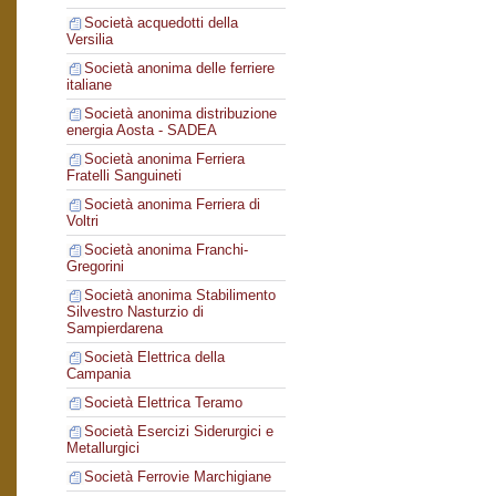
Società acquedotti della
Versilia
Società anonima delle ferriere
italiane
Società anonima distribuzione
energia Aosta - SADEA
Società anonima Ferriera
Fratelli Sanguineti
Società anonima Ferriera di
Voltri
Società anonima Franchi-
Gregorini
Società anonima Stabilimento
Silvestro Nasturzio di
Sampierdarena
Società Elettrica della
Campania
Società Elettrica Teramo
Società Esercizi Siderurgici e
Metallurgici
Società Ferrovie Marchigiane