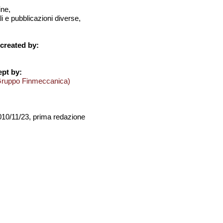
ine,
i e pubblicazioni diverse,
created by:
pt by:
Gruppo Finmeccanica)
2010/11/23, prima redazione