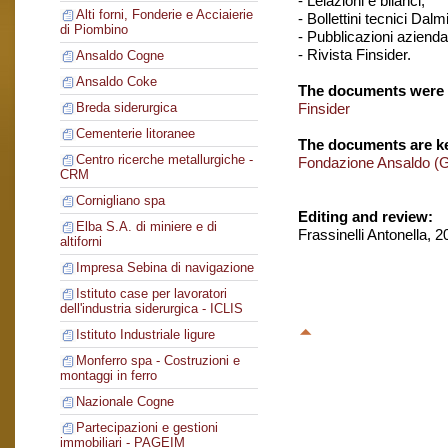
- Lelazioni e bilanci,
Alti forni, Fonderie e Acciaierie
- Bollettini tecnici Dalm
di Piombino
- Pubblicazioni aziendal
- Rivista Finsider.
Ansaldo Cogne
Ansaldo Coke
The documents were 
Finsider
Breda siderurgica
Cementerie litoranee
The documents are ke
Centro ricerche metallurgiche -
Fondazione Ansaldo (
CRM
Cornigliano spa
Editing and review:
Elba S.A. di miniere e di
Frassinelli Antonella, 
altiforni
Impresa Sebina di navigazione
Istituto case per lavoratori
dell'industria siderurgica - ICLIS
Istituto Industriale ligure
Monferro spa - Costruzioni e
montaggi in ferro
Nazionale Cogne
Partecipazioni e gestioni
immobiliari - PAGEIM