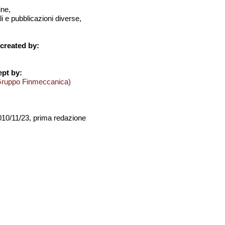
ine,
i e pubblicazioni diverse,
created by:
pt by:
Gruppo Finmeccanica)
2010/11/23, prima redazione