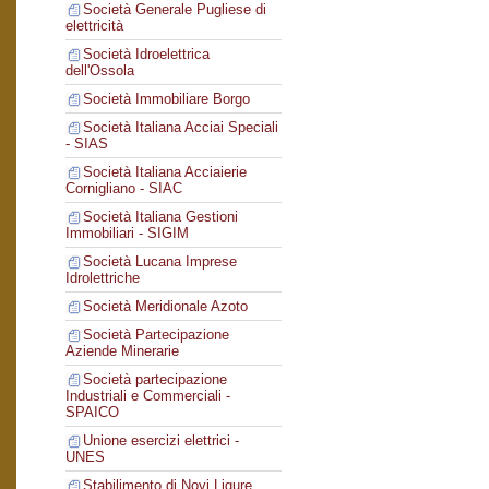
Società Generale Pugliese di
elettricità
Società Idroelettrica
dell'Ossola
Società Immobiliare Borgo
Società Italiana Acciai Speciali
- SIAS
Società Italiana Acciaierie
Cornigliano - SIAC
Società Italiana Gestioni
Immobiliari - SIGIM
Società Lucana Imprese
Idrolettriche
Società Meridionale Azoto
Società Partecipazione
Aziende Minerarie
Società partecipazione
Industriali e Commerciali -
SPAICO
Unione esercizi elettrici -
UNES
Stabilimento di Novi Ligure