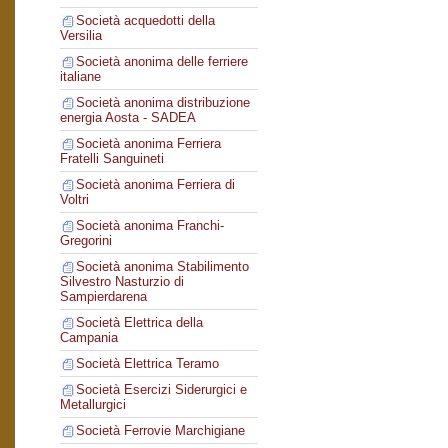
Società acquedotti della
Versilia
Società anonima delle ferriere
italiane
Società anonima distribuzione
energia Aosta - SADEA
Società anonima Ferriera
Fratelli Sanguineti
Società anonima Ferriera di
Voltri
Società anonima Franchi-
Gregorini
Società anonima Stabilimento
Silvestro Nasturzio di
Sampierdarena
Società Elettrica della
Campania
Società Elettrica Teramo
Società Esercizi Siderurgici e
Metallurgici
Società Ferrovie Marchigiane