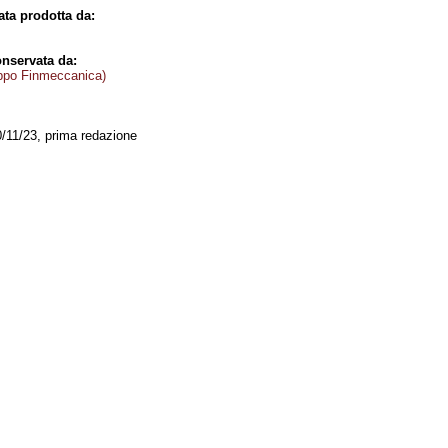
ta prodotta da:
nservata da:
ppo Finmeccanica)
0/11/23, prima redazione