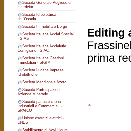
Società Generale Pugliese di
elettricità
Società Idroelettrica
dell'Ossola
Società Immobiliare Borgo
Editing 
Società Italiana Acciai Speciali
- SIAS
Frassinel
Società Italiana Acciaierie
Cornigliano - SIAC
prima re
Società Italiana Gestioni
Immobiliari - SIGIM
Società Lucana Imprese
Idrolettriche
Società Meridionale Azoto
Società Partecipazione
Aziende Minerarie
Società partecipazione
Industriali e Commerciali -
SPAICO
Unione esercizi elettrici -
UNES
Stabilimento di Novi Ligure