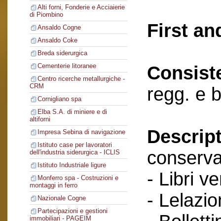
Alti forni, Fonderie e Acciaierie
di Piombino
First an
Ansaldo Cogne
Ansaldo Coke
Breda siderurgica
Cementerie litoranee
Consist
Centro ricerche metallurgiche -
CRM
regg. e 
Cornigliano spa
Elba S.A. di miniere e di
altiforni
Descript
Impresa Sebina di navigazione
Istituto case per lavoratori
conserva
dell'industria siderurgica - ICLIS
Istituto Industriale ligure
- Libri v
Monferro spa - Costruzioni e
montaggi in ferro
- Lelazio
Nazionale Cogne
Partecipazioni e gestioni
immobiliari - PAGEIM