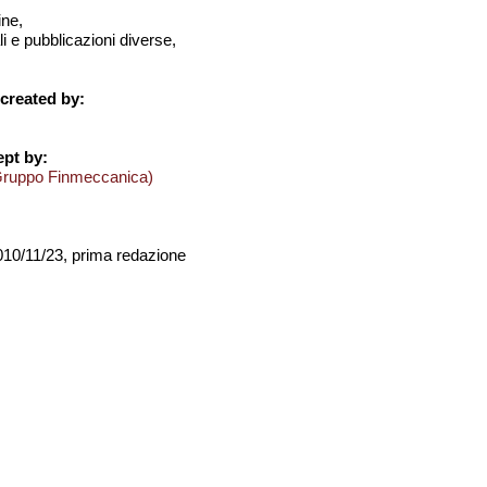
ine,
i e pubblicazioni diverse,
created by:
pt by:
Gruppo Finmeccanica)
2010/11/23, prima redazione