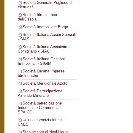
Società Generale Pugliese di
elettricità
Società Idroelettrica
dell'Ossola
Società Immobiliare Borgo
Società Italiana Acciai Speciali
- SIAS
Società Italiana Acciaierie
Cornigliano - SIAC
Società Italiana Gestioni
Immobiliari - SIGIM
Società Lucana Imprese
Idrolettriche
Società Meridionale Azoto
Società Partecipazione
Aziende Minerarie
Società partecipazione
Industriali e Commerciali -
SPAICO
Unione esercizi elettrici -
UNES
Stabilimento di Novi Ligure