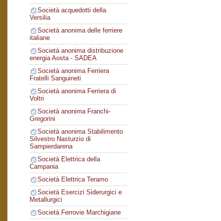
Società acquedotti della
Versilia
Società anonima delle ferriere
italiane
Società anonima distribuzione
energia Aosta - SADEA
Società anonima Ferriera
Fratelli Sanguineti
Società anonima Ferriera di
Voltri
Società anonima Franchi-
Gregorini
Società anonima Stabilimento
Silvestro Nasturzio di
Sampierdarena
Società Elettrica della
Campania
Società Elettrica Teramo
Società Esercizi Siderurgici e
Metallurgici
Società Ferrovie Marchigiane