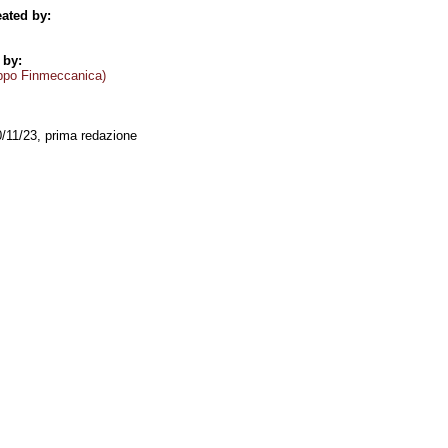
ated by:
 by:
ppo Finmeccanica)
0/11/23, prima redazione