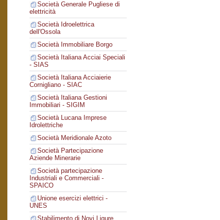
Società Generale Pugliese di
elettricità
Società Idroelettrica
dell'Ossola
Società Immobiliare Borgo
Società Italiana Acciai Speciali
- SIAS
Società Italiana Acciaierie
Cornigliano - SIAC
Società Italiana Gestioni
Immobiliari - SIGIM
Società Lucana Imprese
Idrolettriche
Società Meridionale Azoto
Società Partecipazione
Aziende Minerarie
Società partecipazione
Industriali e Commerciali -
SPAICO
Unione esercizi elettrici -
UNES
Stabilimento di Novi Ligure