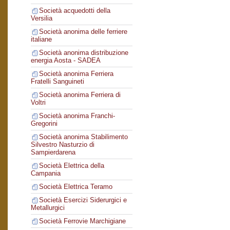
Società acquedotti della
Versilia
Società anonima delle ferriere
italiane
Società anonima distribuzione
energia Aosta - SADEA
Società anonima Ferriera
Fratelli Sanguineti
Società anonima Ferriera di
Voltri
Società anonima Franchi-
Gregorini
Società anonima Stabilimento
Silvestro Nasturzio di
Sampierdarena
Società Elettrica della
Campania
Società Elettrica Teramo
Società Esercizi Siderurgici e
Metallurgici
Società Ferrovie Marchigiane