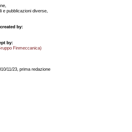
ine,
i e pubblicazioni diverse,
created by:
pt by:
Gruppo Finmeccanica)
2010/11/23, prima redazione