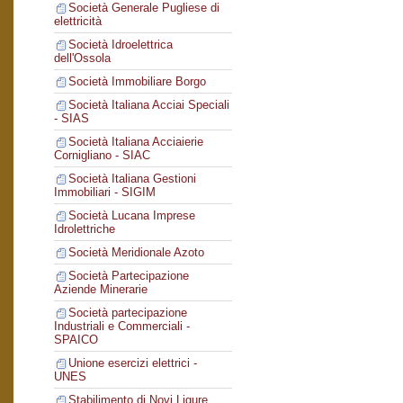
Società Generale Pugliese di
elettricità
Società Idroelettrica
dell'Ossola
Società Immobiliare Borgo
Società Italiana Acciai Speciali
- SIAS
Società Italiana Acciaierie
Cornigliano - SIAC
Società Italiana Gestioni
Immobiliari - SIGIM
Società Lucana Imprese
Idrolettriche
Società Meridionale Azoto
Società Partecipazione
Aziende Minerarie
Società partecipazione
Industriali e Commerciali -
SPAICO
Unione esercizi elettrici -
UNES
Stabilimento di Novi Ligure