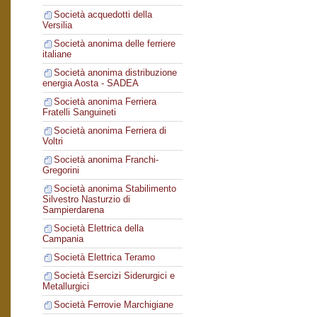
Società acquedotti della
Versilia
Società anonima delle ferriere
italiane
Società anonima distribuzione
energia Aosta - SADEA
Società anonima Ferriera
Fratelli Sanguineti
Società anonima Ferriera di
Voltri
Società anonima Franchi-
Gregorini
Società anonima Stabilimento
Silvestro Nasturzio di
Sampierdarena
Società Elettrica della
Campania
Società Elettrica Teramo
Società Esercizi Siderurgici e
Metallurgici
Società Ferrovie Marchigiane