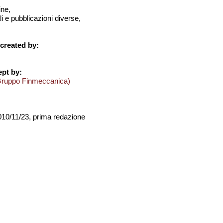
ine,
i e pubblicazioni diverse,
created by:
pt by:
Gruppo Finmeccanica)
2010/11/23, prima redazione