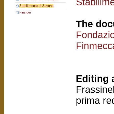
Stabilim
Stabilimento di Savona
Finsider
The doc
Fondazi
Finmecc
Editing 
Frassinel
prima re