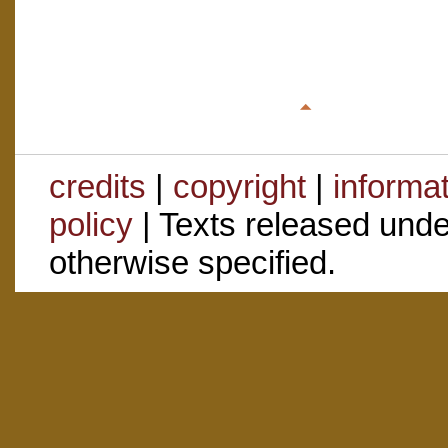
credits
|
copyright
|
informa
policy
| Texts released und
otherwise specified.