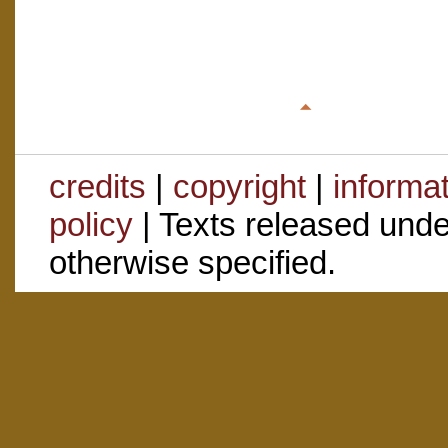
credits
|
copyright
|
informa
policy
| Texts released und
otherwise specified.