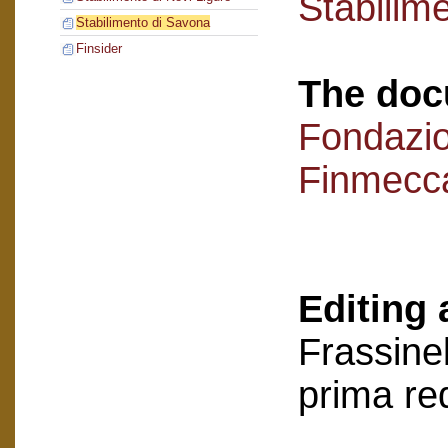
Stabilim
Stabilimento di Savona
Finsider
The doc
Fondazi
Finmecc
Editing 
Frassinel
prima re