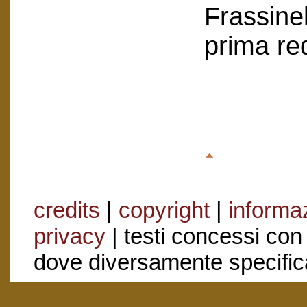
Frassinel
prima re
credits
|
copyright
|
informaz
privacy
| testi concessi con
dove diversamente specific