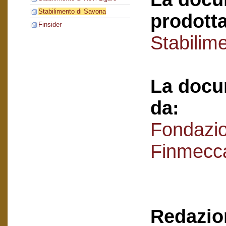
Stabilimento di Savona
prodotta
Finsider
Stabilim
La docu
da:
Fondazi
Finmecc
Redazion