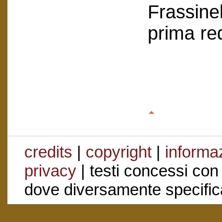
Frassinel
prima re
credits
|
copyright
|
informaz
privacy
| testi concessi con
dove diversamente specific