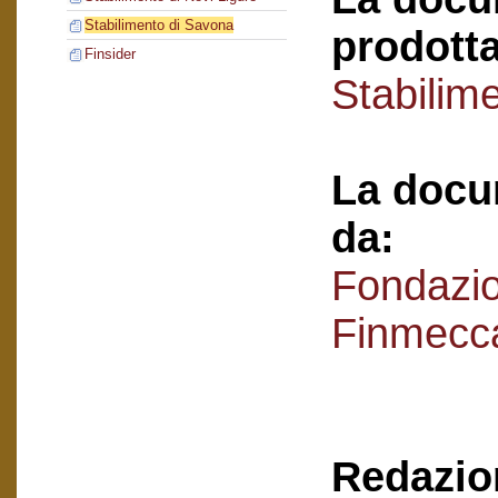
Stabilimento di Savona
prodotta
Finsider
Stabilim
La docu
da:
Fondazi
Finmecc
Redazion