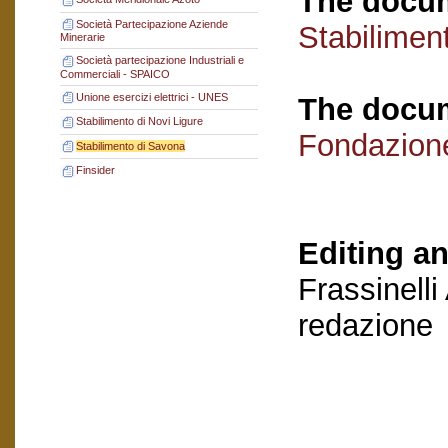
The docum
Società Partecipazione Aziende
Stabilimen
Minerarie
Società partecipazione Industriali e
Commerciali - SPAICO
Unione esercizi elettrici - UNES
The docum
Stabilimento di Novi Ligure
Fondazion
Stabilimento di Savona
Finsider
Editing an
Frassinelli
redazione