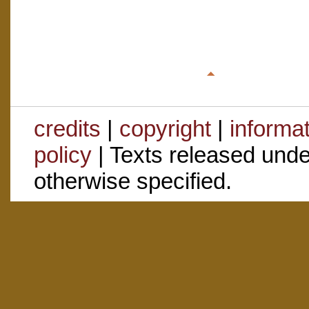
credits
|
copyright
|
informa
policy
| Texts released und
otherwise specified.