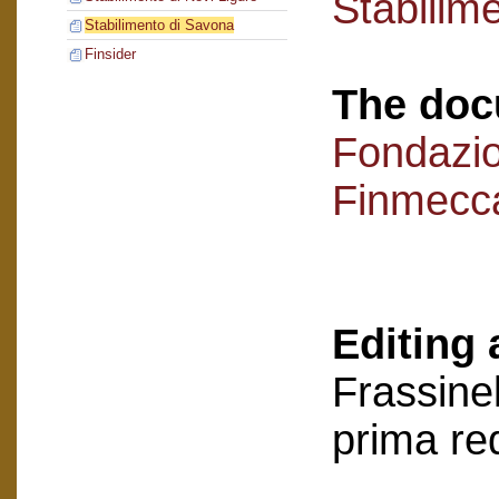
Stabilim
Stabilimento di Savona
Finsider
The doc
Fondazi
Finmecc
Editing 
Frassinel
prima re