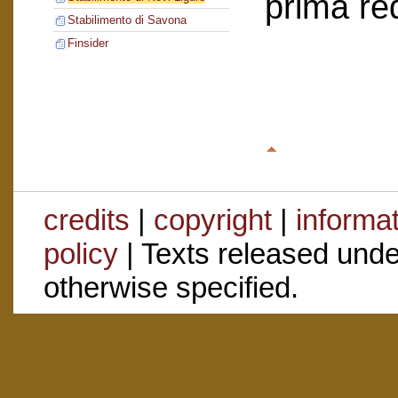
prima re
Stabilimento di Savona
Finsider
credits
|
copyright
|
informa
policy
| Texts released und
otherwise specified.