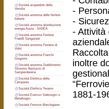
- Contabi
Società acquedotti della
- Person
Versilia
Società anonima delle ferriere
- Sicurez
italiane
Società anonima distribuzione
- Attività
energia Aosta - SADEA
Società anonima Ferriera
Fratelli Sanguineti
aziendal
Società anonima Ferriera di
Voltri
Raccolta
Società anonima Franchi-
Gregorini
inoltre 
Società anonima Stabilimento
Silvestro Nasturzio di
gestional
Sampierdarena
Società Elettrica della
“Ferrovie
Campania
Società Elettrica Teramo
1881-19
Società Esercizi Siderurgici e
Metallurgici
Società Ferrovie Marchigiane