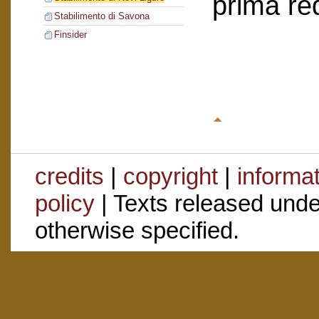
prima re
Stabilimento di Savona
Finsider
credits
|
copyright
|
informa
policy
| Texts released und
otherwise specified.