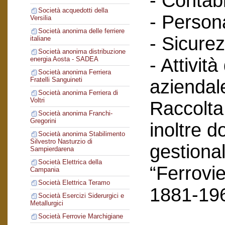
- Contabi
Società acquedotti della
- Person
Versilia
Società anonima delle ferriere
- Sicurez
italiane
Società anonima distribuzione
- Attività
energia Aosta - SADEA
Società anonima Ferriera
Fratelli Sanguineti
aziendal
Società anonima Ferriera di
Voltri
Raccolta
Società anonima Franchi-
Gregorini
inoltre 
Società anonima Stabilimento
Silvestro Nasturzio di
gestional
Sampierdarena
Società Elettrica della
“Ferrovie
Campania
Società Elettrica Teramo
1881-19
Società Esercizi Siderurgici e
Metallurgici
Società Ferrovie Marchigiane