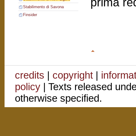
prima re
Stabilimento di Savona
Finsider
credits
|
copyright
|
informa
policy
| Texts released und
otherwise specified.