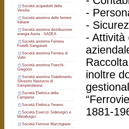
- Contabi
Società acquedotti della
- Person
Versilia
Società anonima delle ferriere
- Sicurez
italiane
Società anonima distribuzione
- Attività
energia Aosta - SADEA
Società anonima Ferriera
Fratelli Sanguineti
aziendal
Società anonima Ferriera di
Voltri
Raccolta
Società anonima Franchi-
Gregorini
inoltre 
Società anonima Stabilimento
Silvestro Nasturzio di
gestional
Sampierdarena
Società Elettrica della
“Ferrovie
Campania
Società Elettrica Teramo
1881-19
Società Esercizi Siderurgici e
Metallurgici
Società Ferrovie Marchigiane