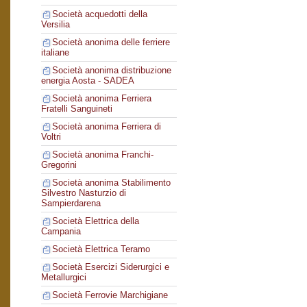
Società acquedotti della
Versilia
Società anonima delle ferriere
italiane
Società anonima distribuzione
energia Aosta - SADEA
Società anonima Ferriera
Fratelli Sanguineti
Società anonima Ferriera di
Voltri
Società anonima Franchi-
Gregorini
Società anonima Stabilimento
Silvestro Nasturzio di
Sampierdarena
Società Elettrica della
Campania
Società Elettrica Teramo
Società Esercizi Siderurgici e
Metallurgici
Società Ferrovie Marchigiane