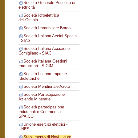
Società Generale Pugliese di
elettricità
Società Idroelettrica
dell'Ossola
Società Immobiliare Borgo
Società Italiana Acciai Speciali
- SIAS
Società Italiana Acciaierie
Cornigliano - SIAC
Società Italiana Gestioni
Immobiliari - SIGIM
Società Lucana Imprese
Idrolettriche
Società Meridionale Azoto
Società Partecipazione
Aziende Minerarie
Società partecipazione
Industriali e Commerciali -
SPAICO
Unione esercizi elettrici -
UNES
Stabilimento di Novi Ligure