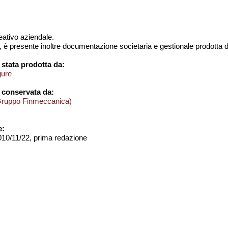
creativo aziendale.
, è presente inoltre documentazione societaria e gestionale prodotta d
stata prodotta da:
gure
 conservata da:
Gruppo Finmeccanica)
e:
2010/11/22, prima redazione